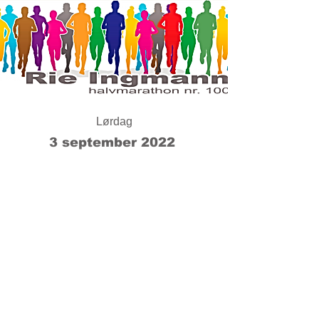
Lørdag
3 september 2022
TILMELDING - KLIK HER