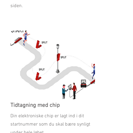
siden.
Tidtagning med chip
Din elektroniske chip er lagt ind i dit
startnummer som du skal bære synligt
under hele løbet.