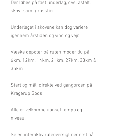
Der løbes på fast underlag, dvs. asfalt,
skov- samt grusstier.
Underlaget i skovene kan dog variere
igennem årstiden og vind og vejr.
Væske depoter på ruten møder du på
6km, 12km, 14km, 21km, 27km, 33km &
35km
Start og mål direkte ved gangbroen på
Kragerup Gods
Alle er velkomne uanset tempo og
niveau.
Se en interaktiv ruteoversigt nederst på