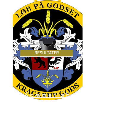
RESULTATER
Sommerløb
7km-14km-
21km - 42.2km
11 juni 2022