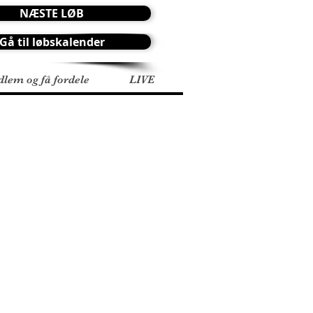
NÆSTE LØB
Gå til løbskalender
dlem og få fordele
LIVE