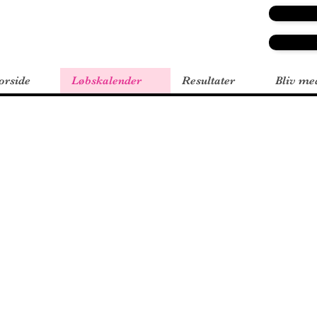
orside
Løbskalender
Resultater
Bliv me