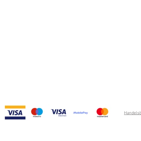
Handelsb