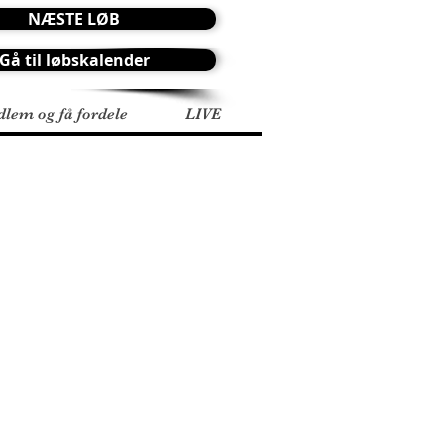
NÆSTE LØB
Gå til løbskalender
dlem og få fordele
LIVE