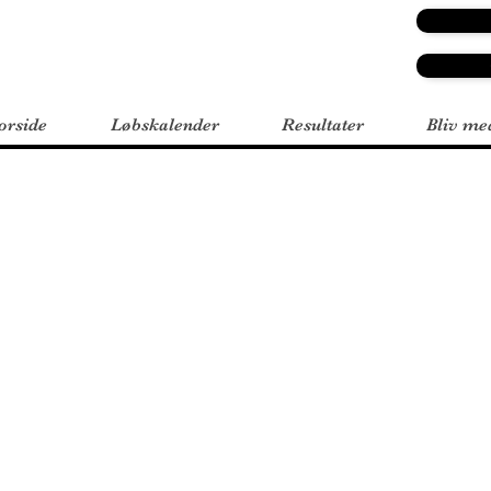
orside
Løbskalender
Resultater
Bliv me