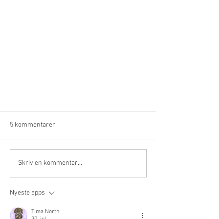
5 kommentarer
Skriv en kommentar...
Ultra Sierra Nevada
Nyeste apps
Tima North
30. jul.